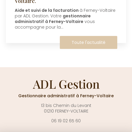
Voltaire.
ide et suivi de la facturation
à Ferney-Voltaire
ar ADL Gestion. Votre
gestionnaire
dministratif
à Ferney-Voltaire
vous
accompagne pour la…
Toute l'actualité
Gestionnaire administratif
à Ferney-Voltaire
13 bis Chemin du Levant
01210 FERNEY-VOLTAIRE
06 19 02 65 60