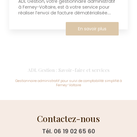
ADL Gestion, votre gestionnaire administratif
à Ferney-Voltaire, est à votre service pour
réaliser l’envoi de facture dématérialisée....
En savoir plus
ADL Gestion : Savoir-faire et services
Gestionnaire administratif pour suivi de comptabilité simplifié à
Ferney-Voltaire
Contactez-nous
Tél.
06 19 02 65 60