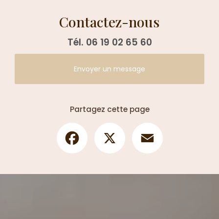
Contactez-nous
Tél.
06 19 02 65 60
Envoyer un message
Partagez cette page
Facebook
X
Email