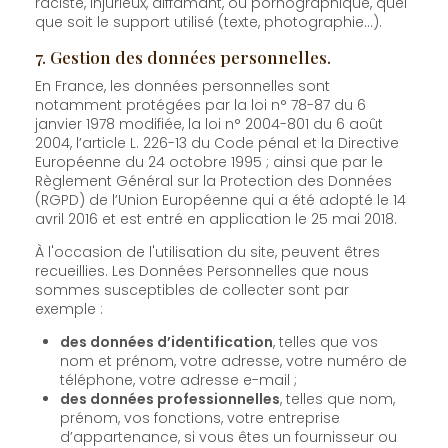
raciste, injurieux, diffamant, ou pornographique, quel
que soit le support utilisé (texte, photographie…).
7. Gestion des données personnelles.
En France, les données personnelles sont
notamment protégées par la loi n° 78-87 du 6
janvier 1978 modifiée, la loi n° 2004-801 du 6 août
2004, l’article L. 226-13 du Code pénal et la Directive
Européenne du 24 octobre 1995 ; ainsi que par le
Règlement Général sur la Protection des Données
(RGPD) de l’Union Européenne qui a été adopté le 14
avril 2016 et est entré en application le 25 mai 2018.
À l'occasion de l'utilisation du site, peuvent êtres
recueillies. Les Données Personnelles que nous
sommes susceptibles de collecter sont par
exemple :
des données d’identification
, telles que vos
nom et prénom, votre adresse, votre numéro de
téléphone, votre adresse e-mail ;
des données professionnelles
, telles que nom,
prénom, vos fonctions, votre entreprise
d’appartenance, si vous êtes un fournisseur ou