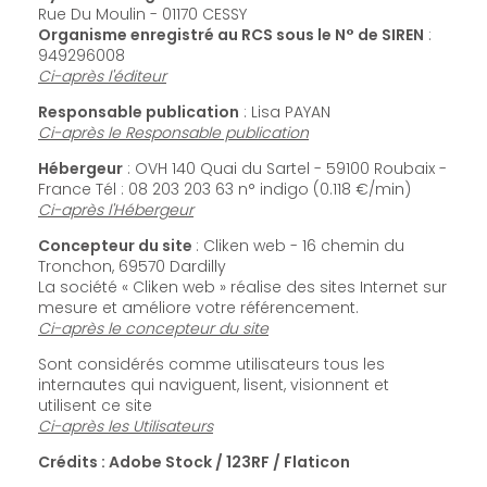
Rue Du Moulin - 01170 CESSY
Organisme enregistré au RCS sous le N° de SIREN
:
949296008
Ci-après l'éditeur
Responsable publication
: Lisa PAYAN
Ci-après le Responsable publication
Hébergeur
: OVH 140 Quai du Sartel - 59100 Roubaix -
France Tél : 08 203 203 63 n° indigo (0.118 €/min)
Ci-après l'Hébergeur
Concepteur du site
: Cliken web - 16 chemin du
Tronchon, 69570 Dardilly
La société « Cliken web » réalise des sites Internet sur
mesure et améliore votre référencement.
Ci-après le concepteur du site
Sont considérés comme utilisateurs tous les
internautes qui naviguent, lisent, visionnent et
utilisent ce site
Ci-après les Utilisateurs
Crédits : Adobe Stock / 123RF / Flaticon