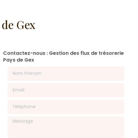
s de Gex
Contactez-nous : Gestion des flux de trésorerie
Pays de Gex
Nom Prénom
Email
Téléphone
Message