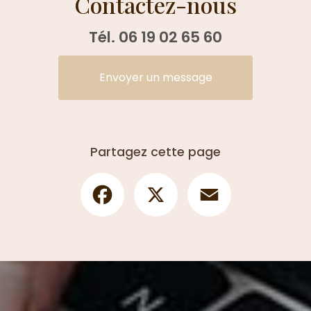
Contactez-nous
Tél.
06 19 02 65 60
Envoyer un message
Partagez cette page
Facebook
X
Email