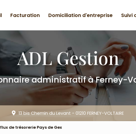
l
Facturation
Domiciliation d'entreprise
Suivi
onnaire administratif
à Ferney-Vo
13 bis Chemin du Levant -
01210 FERNEY-VOLTAIRE
flux de trésorerie Pays de Gex