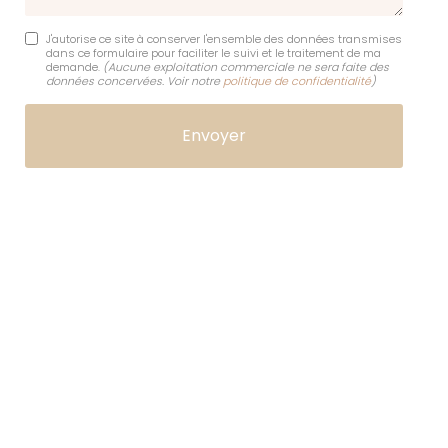
J'autorise ce site à conserver l'ensemble des données transmises
dans ce formulaire pour faciliter le suivi et le traitement de ma
demande.
(Aucune exploitation commerciale ne sera faite des
données concervées. Voir notre
politique de confidentialité
)