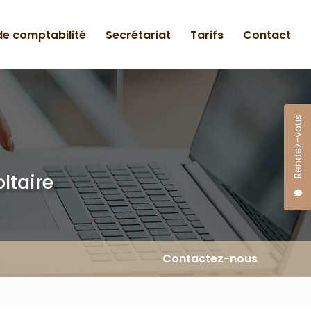
 de comptabilité
Secrétariat
Tarifs
Contact
Rendez-vous
ltaire
Contactez-nous