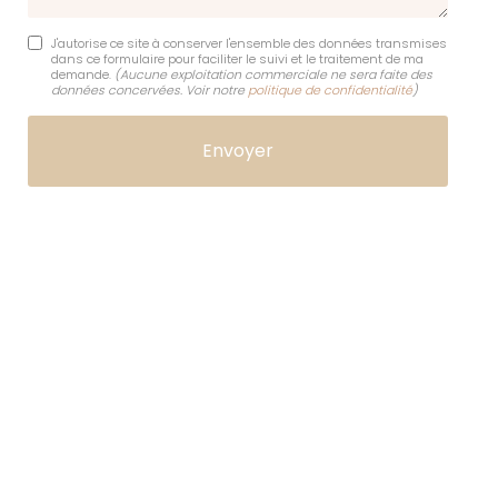
J'autorise ce site à conserver l'ensemble des données transmises
dans ce formulaire pour faciliter le suivi et le traitement de ma
demande.
(Aucune exploitation commerciale ne sera faite des
données concervées. Voir notre
politique de confidentialité
)