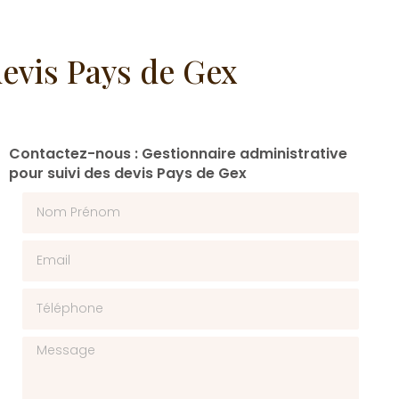
devis Pays de Gex
Contactez-nous : Gestionnaire administrative
pour suivi des devis Pays de Gex
Nom Prénom
Email
Téléphone
Message