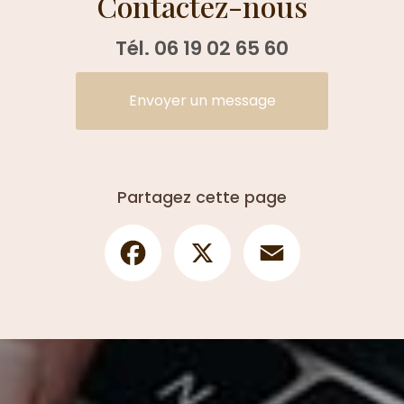
Contactez-nous
Tél.
06 19 02 65 60
Envoyer un message
Partagez cette page
Facebook
X
Email