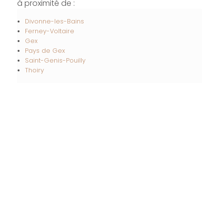
à proximité de :
Divonne-les-Bains
Ferney-Voltaire
Gex
Pays de Gex
Saint-Genis-Pouilly
Thoiry