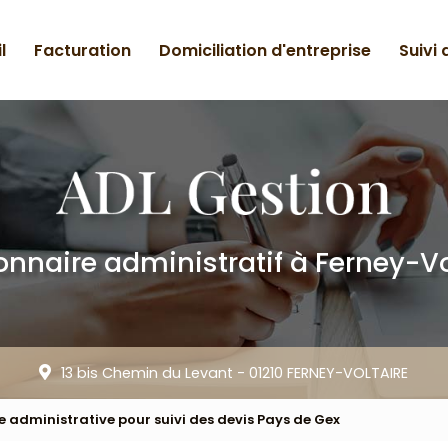
l
Facturation
Domiciliation d'entreprise
Suivi
onnaire administratif
à Ferney-Vo
13 bis Chemin du Levant -
01210 FERNEY-VOLTAIRE
 administrative pour suivi des devis Pays de Gex