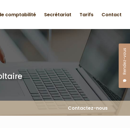
 de comptabilité
Secrétariat
Tarifs
Contact
Rendez-vous
ltaire
Contactez-nous