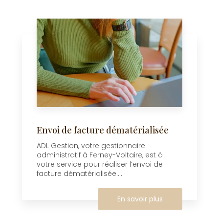
Envoi de facture dématérialisée
ADL Gestion, votre gestionnaire
administratif à Ferney-Voltaire, est à
votre service pour réaliser l’envoi de
facture dématérialisée....
En savoir plus