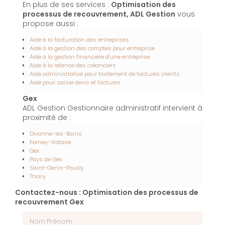
En plus de ses services :
Optimisation des
processus de recouvrement, ADL Gestion
vous
propose aussi :
Aide à la facturation des entreprises
Aide à la gestion des comptes pour entreprise
Aide à la gestion financière d'une entreprise
Aide à la relance des créanciers
Aide administrative pour traitement de factures clients
Aide pour saisie devis et factures
Gex
ADL Gestion Gestionnaire administratif intervient à
proximité de :
Divonne-les-Bains
Ferney-Voltaire
Gex
Pays de Gex
Saint-Genis-Pouilly
Thoiry
Contactez-nous : Optimisation des processus de
recouvrement Gex
Nom Prénom