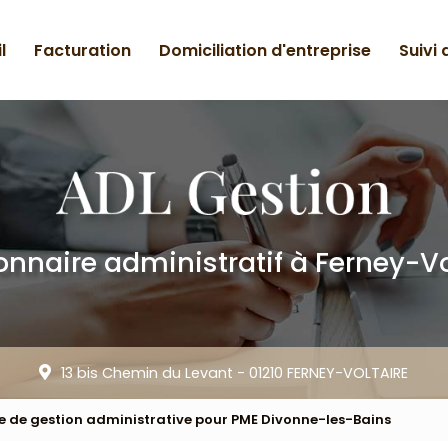
l
Facturation
Domiciliation d'entreprise
Suivi
onnaire administratif
à Ferney-Vo
13 bis Chemin du Levant -
01210 FERNEY-VOLTAIRE
e de gestion administrative pour PME Divonne-les-Bains