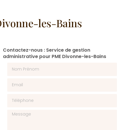
Divonne-les-Bains
Contactez-nous : Service de gestion
administrative pour PME Divonne-les-Bains
Nom Prénom
Email
Téléphone
Message