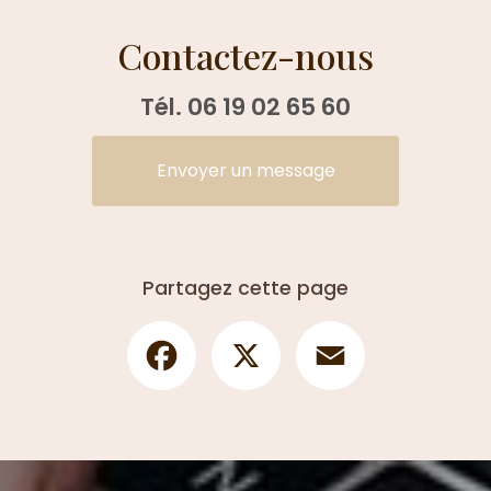
Contactez-nous
Tél.
06 19 02 65 60
Envoyer un message
Partagez cette page
Facebook
X
Email