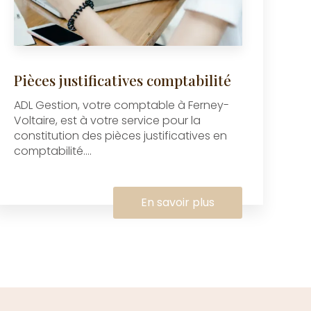
Pièces justificatives comptabilité
ADL Gestion, votre comptable à Ferney-
Voltaire, est à votre service pour la
constitution des pièces justificatives en
comptabilité....
En savoir plus