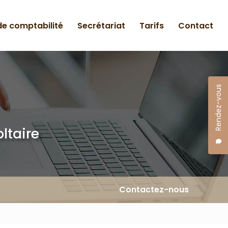
 de comptabilité
Secrétariat
Tarifs
Contact
Rendez-vous
ltaire
Contactez-nous