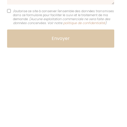
J'autorise ce site à conserver l'ensemble des données transmises
dans ce formulaire pour faciliter le suivi et le traitement de ma
demande.
(Aucune exploitation commerciale ne sera faite des
données concervées. Voir notre
politique de confidentialité
)