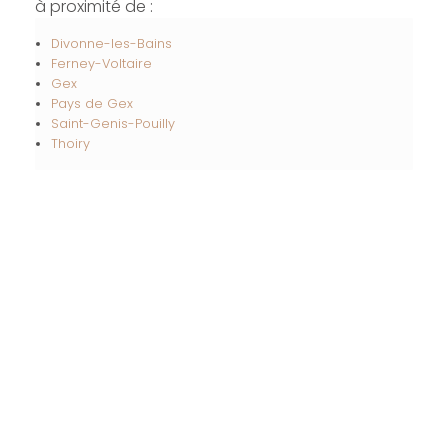
à proximité de :
Divonne-les-Bains
Ferney-Voltaire
Gex
Pays de Gex
Saint-Genis-Pouilly
Thoiry