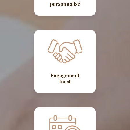
personnalisé
Engagement
local