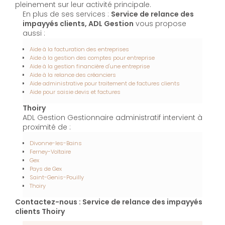
pleinement sur leur activité principale.
En plus de ses services :
Service de relance des
impayyés clients, ADL Gestion
vous propose
aussi :
Aide à la facturation des entreprises
Aide à la gestion des comptes pour entreprise
Aide à la gestion financière d'une entreprise
Aide à la relance des créanciers
Aide administrative pour traitement de factures clients
Aide pour saisie devis et factures
Thoiry
ADL Gestion Gestionnaire administratif intervient à
proximité de :
Divonne-les-Bains
Ferney-Voltaire
Gex
Pays de Gex
Saint-Genis-Pouilly
Thoiry
Contactez-nous : Service de relance des impayyés
clients Thoiry
Nom Prénom